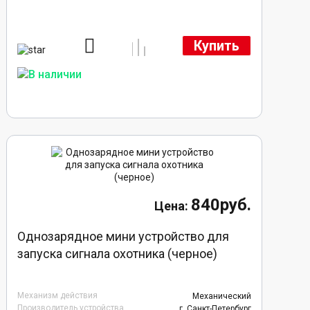
Купить
840руб.
Однозарядное мини устройство для
запуска сигнала охотника (черное)
Механизм действия
Механический
Производитель устройства
г. Санкт-Петербург