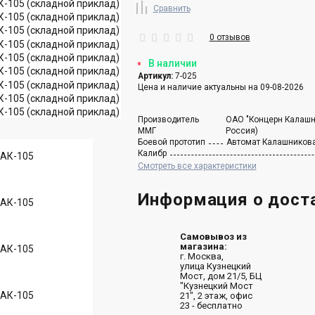
Сравнить
0 отзывов
В наличии
Артикул:
7-025
Цена и наличие актуальны на 09-08-2026
Производитель
ОАО "Концерн Калашн
ММГ
Россия)
Боевой прототип
Автомат Калашникова
Калибр
Смотреть все характеристики
Информация о дост
Самовывоз из
магазина:
г. Москва,
улица Кузнецкий
Мост, дом 21/5, БЦ
"Кузнецкий Мост
21", 2 этаж, офис
23 - бесплатно