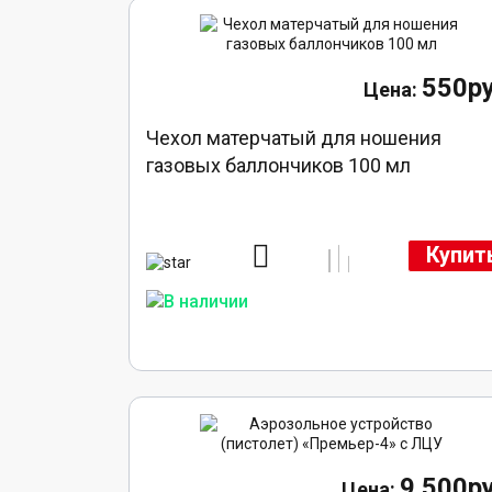
550ру
Чехол матерчатый для ношения
газовых баллончиков 100 мл
Купит
9 500ру