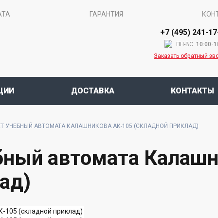
АТА
ГАРАНТИЯ
КОН
+7 (495) 241-17
ПН-ВС:
10:00-1
Заказать обратный зв
ЦИИ
ДОСТАВКА
КОНТАКТЫ
Т УЧЕБНЫЙ АВТОМАТА КАЛАШНИКОВА АК-105 (СКЛАДНОЙ ПРИКЛАД)
ный автомата Калашн
ад)