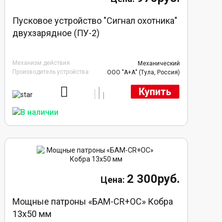
Пусковое устройство "Сигнал охотника"
двухзарядное (ПУ-2)
Механизм действия
Механический
Производитель устройства
ООО "А+А" (Тула, Россия)
Купить
2 300руб.
Мощные патроны «БАМ-CR+ОС» Кобра
13х50 мм