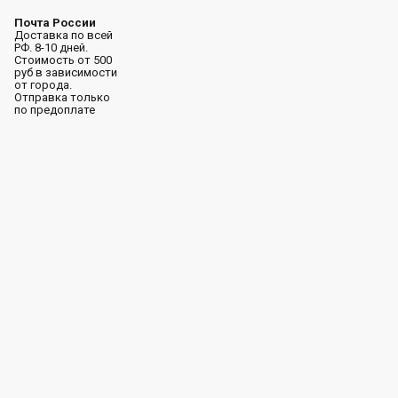
Почта России
Доставка по всей
РФ. 8-10 дней.
Стоимость от 500
руб в зависимости
от города.
Отправка только
по предоплате