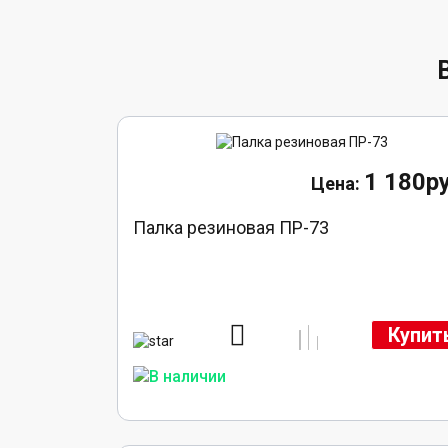
1 180ру
Палка резиновая ПР-73
Купит