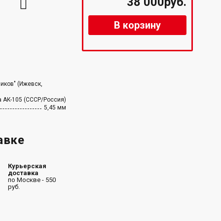
38 000руб.
В корзину
иков" (Ижевск,
 АК-105 (СССР/Россия)
5,45 мм
авке
Курьерская
доставка
по Москве - 550
руб.