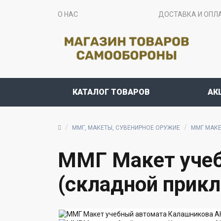
О НАС
ДОСТАВКА И ОПЛ
КАТАЛОГ ТОВАРОВ
АК
ММГ, МАКЕТЫ, СУВЕНИРНОЕ ОРУЖИЕ
ММГ МАКЕ
ММГ Макет учеб
(складной прикл