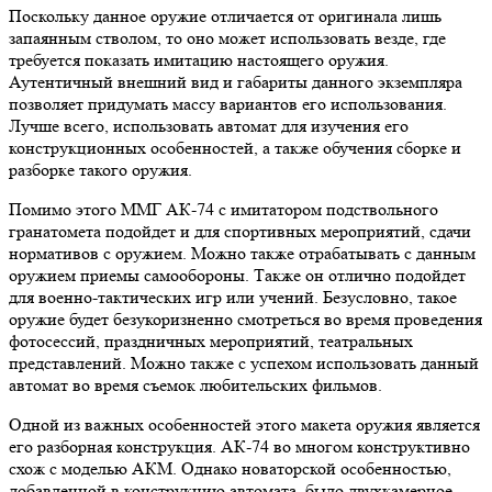
Поскольку данное оружие отличается от оригинала лишь
запаянным стволом, то оно может использовать везде, где
требуется показать имитацию настоящего оружия.
Аутентичный внешний вид и габариты данного экземпляра
позволяет придумать массу вариантов его использования.
Лучше всего, использовать автомат для изучения его
конструкционных особенностей, а также обучения сборке и
разборке такого оружия.
Помимо этого ММГ АК-74 с имитатором подствольного
гранатомета подойдет и для спортивных мероприятий, сдачи
нормативов с оружием. Можно также отрабатывать с данным
оружием приемы самообороны. Также он отлично подойдет
для военно-тактических игр или учений. Безусловно, такое
оружие будет безукоризненно смотреться во время проведения
фотосессий, праздничных мероприятий, театральных
представлений. Можно также с успехом использовать данный
автомат во время съемок любительских фильмов.
Одной из важных особенностей этого макета оружия является
его разборная конструкция. АК-74 во многом конструктивно
схож с моделью АКМ. Однако новаторской особенностью,
добавленной в конструкцию автомата, было двухкамерное