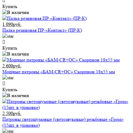
Купить
1 090руб.
Палка резиновая ПР-«Контакт» (ПР-К)
Купить
2 600руб.
Мощные патроны «БАМ-CR+ОС» Скорпион 18х55 мм
Купить
2 500руб.
Патроны светошумовые (светозвуковые) резьбовые «Гром»
(15шт. в упаковке)