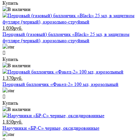
Купить
1 030руб.
Перцовый (газовый) баллончик «Black» 25 мл, в защитном
футляре (черный), аэрозольно-струйный
Купить
1 370руб.
Перцовый баллончик «Факел-2» 100 мл, аэрозольный
Купить
1 850руб.
Наручники «БР-С» черные, оксидированные