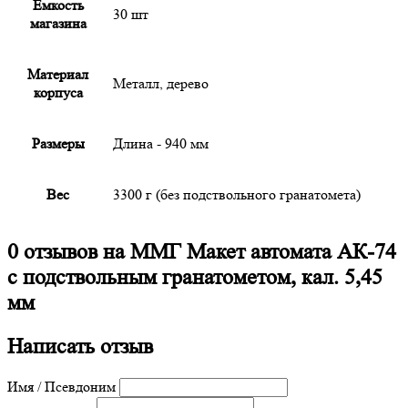
Емкость
30 шт
магазина
Материал
Металл, дерево
корпуса
Размеры
Длина - 940 мм
Вес
3300 г (без подствольного гранатомета)
0 отзывов на
ММГ Макет автомата АК-74
с подствольным гранатометом, кал. 5,45
мм
Написать отзыв
Имя / Псевдоним