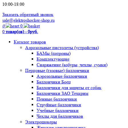
10:00-18:00
Заказать обратный звонок
sale@elektroshocker-shop.ru
0
0
0
товар(ов) - 0руб.
Каталог товаров
Аэрозольные пистолеты (устройства)
БАМы (патроны)
Комплектующие
Снаряжение (кобуры, чехлы, сумки)
Перцовые (газовые) баллончики
Аэрозольные баллончики
Баллончики Боец
Баллончики для защиты от собак
Баллончики ЗАО Техкрим
Пенные баллончики
Струйные баллончики
Учебные баллончики
Чехлы для баллончиков
Электрошокеры
Женские электрошокеры