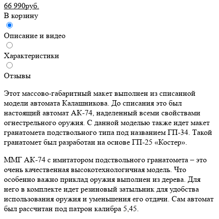
66 990руб.
В корзину
Описание и видео
Характеристики
Отзывы
Этот массово-габаритный макет выполнен из списанной
модели автомата Калашникова. До списания это был
настоящий автомат АК-74, наделенный всеми свойствами
огнестрельного оружия. С данной моделью также идет макет
гранатомета подствольного типа под названием ГП-34. Такой
гранатомет был разработан на основе ГП-25 «Костер».
ММГ АК-74 с имитатором подствольного гранатомета – это
очень качественная высокотехнологичная модель. Что
особенно важно приклад оружия выполнен из дерева. Для
него в комплекте идет резиновый затыльник для удобства
использования оружия и уменьшения его отдачи. Сам автомат
был рассчитан под патрон калибра 5,45.