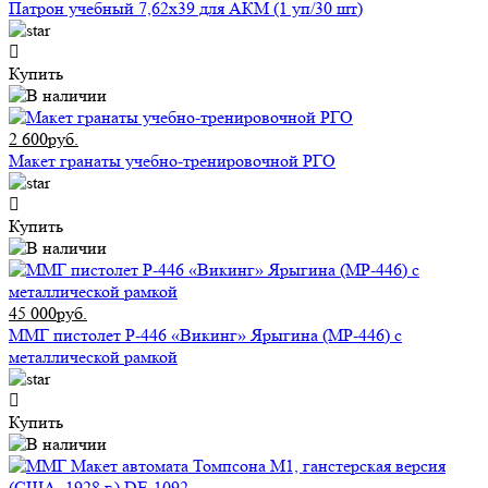
Патрон учебный 7,62x39 для АКМ (1 уп/30 шт)
Купить
2 600руб.
Макет гранаты учебно-тренировочной РГО
Купить
45 000руб.
ММГ пистолет Р-446 «Викинг» Ярыгина (МР-446) с
металлической рамкой
Купить