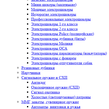
Мини-шокеры (маленькие)
Мощные электрошокеры
Недорогие электрошокеры
Профессиональные электрошокеры
Электрошокеры 1-го класса
Электрошокеры 2-го класса
Электрошокеры Police (полицейские)
Электрошокеры дубинки (биты)
Электрошокеры Молния
Электрошокеры ОСА
Электрошокеры парализаторы (нокаутаторы)
Электрошокеры с фонарем
Электрошокеры-отпугиватели собак
Резиновые дубинки
Наручники
Сигнальное оружие и СХП
Антидог
Охолощенное оружие (СХП)
Сигнал охотника
Холостые (светошумовые) патроны
ММГ, макеты, сувенирное оружие
Автоматы, винтовки и ружья