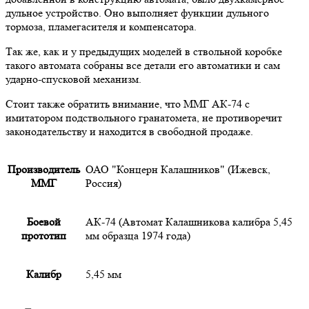
дульное устройство. Оно выполняет функции дульного
тормоза, пламегасителя и компенсатора.
Так же, как и у предыдущих моделей в ствольной коробке
такого автомата собраны все детали его автоматики и сам
ударно-спусковой механизм.
Стоит также обратить внимание, что ММГ АК-74 с
имитатором подствольного гранатомета, не противоречит
законодательству и находится в свободной продаже.
Производитель
ОАО "Концерн Калашников" (Ижевск,
ММГ
Россия)
Боевой
АК-74 (Автомат Калашникова калибра 5,45
прототип
мм образца 1974 года)
Калибр
5,45 мм