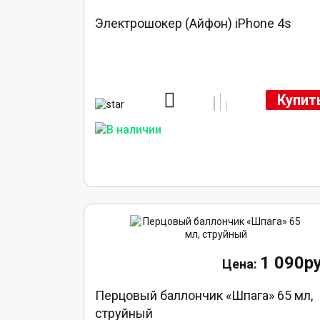
Электрошокер (Айфон) iPhone 4s
Купит
1 090ру
Перцовый баллончик «Шпага» 65 мл,
струйный