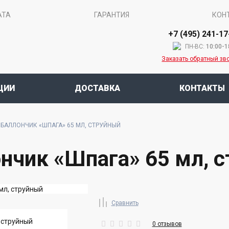
АТА
ГАРАНТИЯ
КОН
+7 (495) 241-17
ПН-ВС:
10:00-1
Заказать обратный зв
ЦИИ
ДОСТАВКА
КОНТАКТЫ
БАЛЛОНЧИК «ШПАГА» 65 МЛ, СТРУЙНЫЙ
нчик «Шпага» 65 мл, 
Сравнить
0 отзывов