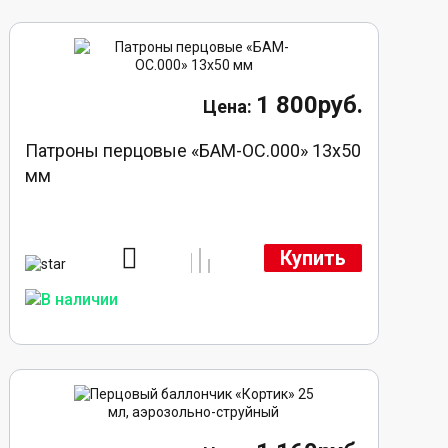
1 800руб.
Патроны перцовые «БАМ-ОС.000» 13х50
мм
Купить