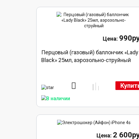
990ру
Перцовый (газовый) баллончик «Lady
Black» 25мл, аэрозольно-струйный
Купит
2 600ру