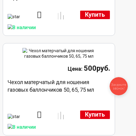
Купить
500руб.
Чехол матерчатый для ношения
Закажите
звонок!
газовых баллончиков 50, 65, 75 мл
Купить