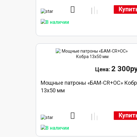
Купит
2 300ру
Мощные патроны «БАМ-CR+ОС» Кобр
13х50 мм
Купит