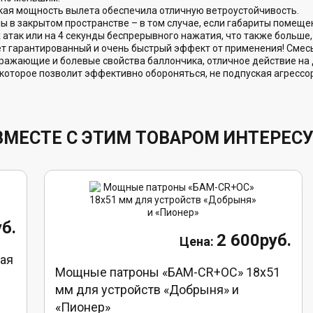
окая мощность вылета обеспечила отличную ветроустойчивость.
 в закрытом пространстве – в том случае, если габариты помещен
 атак или на 4 секунды беспрерывного нажатия, что также больше,
 гарантированный и очень быстрый эффект от применения! Смес
дражающие и болевые свойства баллончика, отличное действие на 
которое позволит эффективно обороняться, не подпуская агрессора
ВМЕСТЕ С ЭТИМ ТОВАРОМ ИНТЕРЕС
б.
2 600руб.
ая
Мощные патроны «БАМ-CR+ОС» 18х51
мм для устройств «Добрыня» и
«Пионер»