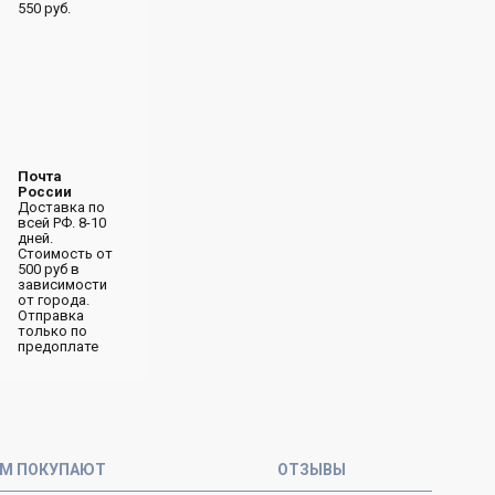
550 руб.
Почта
России
Доставка по
всей РФ. 8-10
дней.
Стоимость от
500 руб в
зависимости
от города.
Отправка
только по
предоплате
ОМ ПОКУПАЮТ
ОТЗЫВЫ