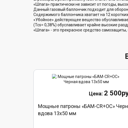
«Шпага» практически не зависит от погоды, выс
Данный газовый баллончик подходит для обороны
Содержимого баллончика хватает на 12 коротких
«Убойное» действующее вещество обуславливает
(Тсs= 0,38%) обуславливает крайне высокие раз
«Шпага» - это прекрасное средство самозащиты, 
2 500ру
Мощные патроны «БАМ-CR+ОС» Черн
вдова 13х50 мм