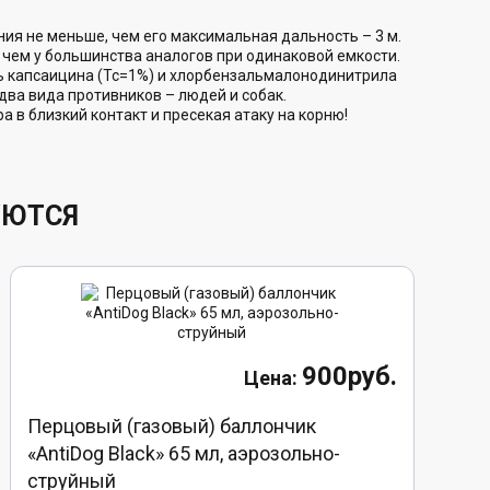
ия не меньше, чем его максимальная дальность – 3 м.
 чем у большинства аналогов при одинаковой емкости.
ь капсаицина (Тс=1%) и хлорбензальмалонодинитрила
два вида противников – людей и собак.
 в близкий контакт и пресекая атаку на корню!
УЮТСЯ
900руб.
Перцовый (газовый) баллончик
«AntiDog Black» 65 мл, аэрозольно-
струйный