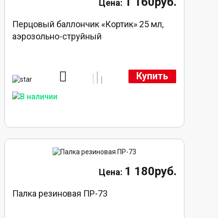
1 160руб.
Перцовый баллончик «Кортик» 25 мл,
аэрозольно-струйный
Купить
1 180руб.
Палка резиновая ПР-73