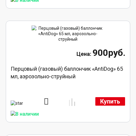
900руб.
Перцовый (газовый) баллончик «AntiDog» 65
мл, аэрозольно-струйный
Купить