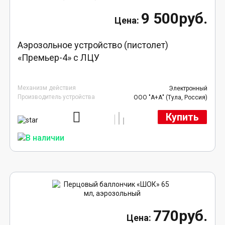
9 500руб.
Аэрозольное устройство (пистолет)
«Премьер-4» с ЛЦУ
Механизм действия
Электронный
Производитель устройства
ООО "А+А" (Тула, Россия)
Купить
770руб.