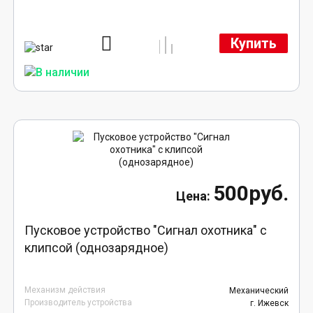
Купить
500руб.
Пусковое устройство "Сигнал охотника" с
клипсой (однозарядное)
Механизм действия
Механический
Производитель устройства
г. Ижевск