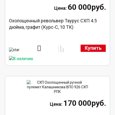
60 000руб.
Охолощенный револьвер Таурус СХП 4.5
дюйма, графит (Курс-С, 10 ТК)
Купить
170 000руб.