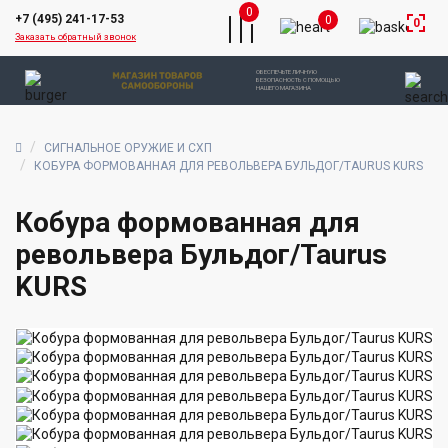
0
+7 (495) 241-17-53
0
0
Заказать обратный звонок
ОБЕСПЕЧЬТЕ ЛИЧНУЮ
БЕЗОПАСНОСТЬ С ПОМОЩЬЮ
НАШЕГО МАГАЗИНА
СИГНАЛЬНОЕ ОРУЖИЕ И СХП
КОБУРА ФОРМОВАННАЯ ДЛЯ РЕВОЛЬВЕРА БУЛЬДОГ/TAURUS KURS
Кобура формованная для
револьвера Бульдог/Taurus
KURS