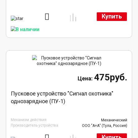
Купить
475руб.
Пусковое устройство "Сигнал охотника"
однозарядное (ПУ-1)
Механизм действия
Механический
Производитель устройства
ООО "А+А" (Тула, Россия)
Купить