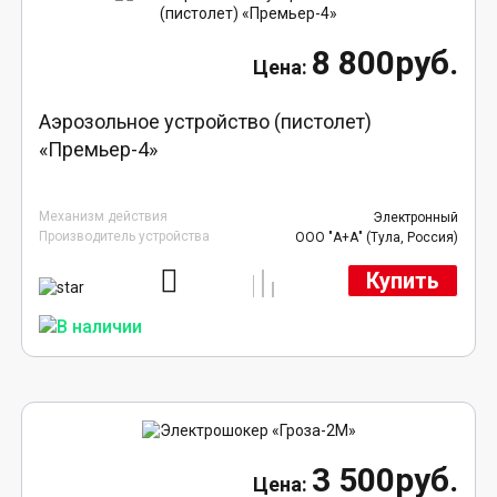
8 800руб.
Аэрозольное устройство (пистолет)
«Премьер-4»
Механизм действия
Электронный
Производитель устройства
ООО "А+А" (Тула, Россия)
Купить
3 500руб.