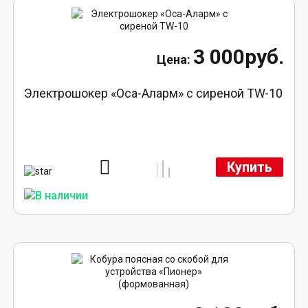
3 000руб.
Электрошокер «Оса-Аларм» с сиреной TW-10
Купить