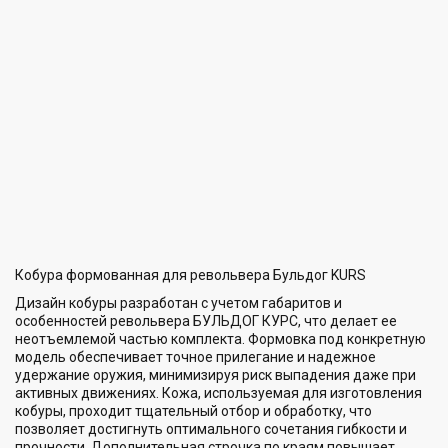
Кобура формованная для револьвера Бульдог KURS
Дизайн кобуры разработан с учетом габаритов и
особенностей револьвера БУЛЬДОГ КУРС, что делает ее
неотъемлемой частью комплекта. Формовка под конкретную
модель обеспечивает точное прилегание и надежное
удержание оружия, минимизируя риск выпадения даже при
активных движениях. Кожа, используемая для изготовления
кобуры, проходит тщательный отбор и обработку, что
позволяет достигнуть оптимального сочетания гибкости и
прочности. Дополнительная строчка по краям повышает