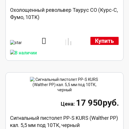
Охолощенный револьвер Таурус СО (Курс-С,
Фумо, 10ТК)
Купить
17 950руб.
Сигнальный пистолет PP-S KURS (Walther PP)
кал. 5,5 мм под 10ТК, черный