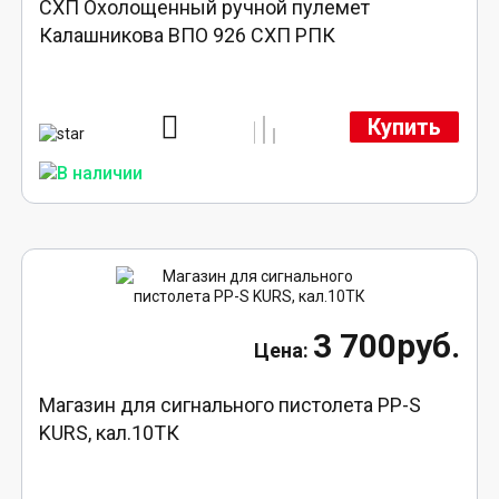
СХП Охолощенный ручной пулемет
Калашникова ВПО 926 СХП РПК
Купить
3 700руб.
Магазин для сигнального пистолета PP-S
KURS, кал.10ТК