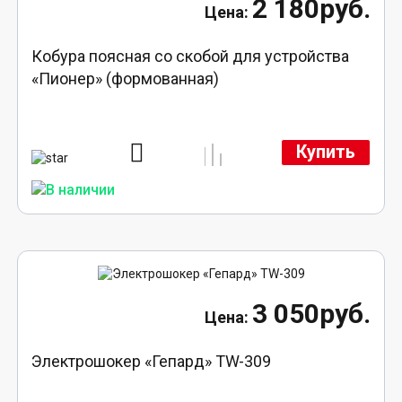
2 180руб.
Кобура поясная со скобой для устройства
«Пионер» (формованная)
Купить
3 050руб.
Электрошокер «Гепард» TW-309