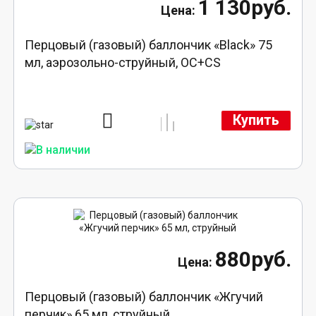
1 130руб.
Перцовый (газовый) баллончик «Black» 75
мл, аэрозольно-струйный, ОC+CS
Купить
880руб.
Перцовый (газовый) баллончик «Жгучий
перчик» 65 мл, струйный