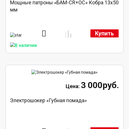
Мощные патроны «БАМ-CR+ОС» Кобра 13х50
мм
Купить
3 000руб.
Электрошокер «Губная помада»