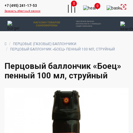
0
+7 (495) 241-17-53
0
0
Заказать обратный звонок
ОБЕСПЕЧЬТЕ ЛИЧНУЮ
БЕЗОПАСНОСТЬ С ПОМОЩЬЮ
НАШЕГО МАГАЗИНА
ПЕРЦОВЫЕ (ГАЗОВЫЕ) БАЛЛОНЧИКИ
ПЕРЦОВЫЙ БАЛЛОНЧИК «БОЕЦ» ПЕННЫЙ 100 МЛ, СТРУЙНЫЙ
Перцовый баллончик «Боец»
пенный 100 мл, струйный