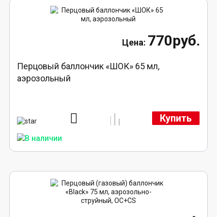
770руб.
Перцовый баллончик «ШОК» 65 мл,
аэрозольный
Купить