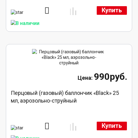
Купить
990руб.
Перцовый (газовый) баллончик «Black» 25
мл, аэрозольно-струйный
Купить