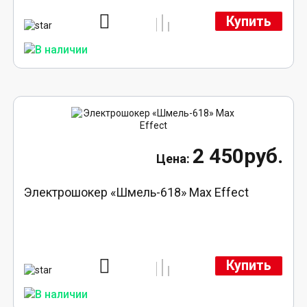
Купить
2 450руб.
Электрошокер «Шмель-618» Max Effect
Купить