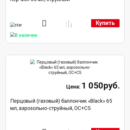
Купить
1 050руб.
Перцовый (газовый) баллончик «Black» 65
мл, аэрозольно-струйный, ОC+CS