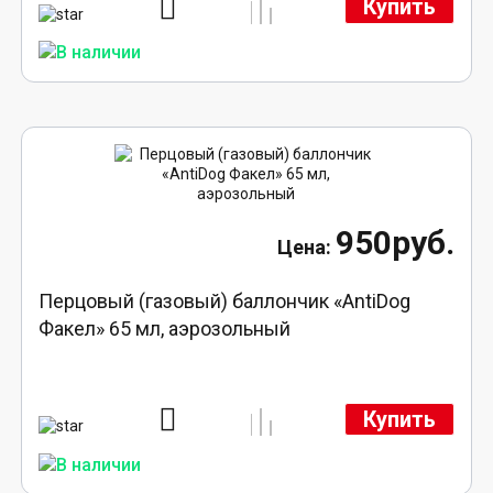
Купить
950руб.
Перцовый (газовый) баллончик «AntiDog
Факел» 65 мл, аэрозольный
Купить