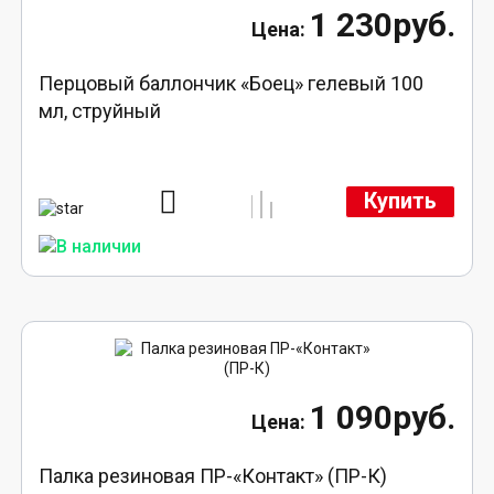
1 230руб.
Перцовый баллончик «Боец» гелевый 100
мл, струйный
Купить
1 090руб.
Палка резиновая ПР-«Контакт» (ПР-К)