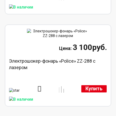
3 100руб.
Электрошокер-фонарь «Police» ZZ-288 с
лазером
Купить