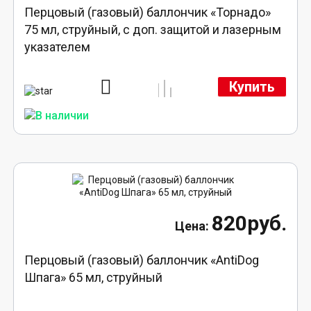
Перцовый (газовый) баллончик «Торнадо»
75 мл, струйный, с доп. защитой и лазерным
указателем
Купить
820руб.
Перцовый (газовый) баллончик «AntiDog
Шпага» 65 мл, струйный