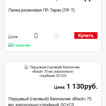
Палка резиновая ПР-Таран (ПР-Т)
Купить
1 130руб.
Перцовый (газовый) баллончик «Black» 75
мл, аэрозольно-струйный, ОC+CS