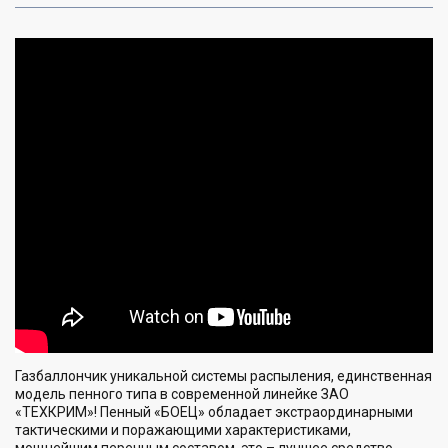
Газбаллончик уникальной системы распыления, единственная
модель пенного типа в современной линейке ЗАО
«ТЕХКРИМ»! Пенный «БОЕЦ» обладает экстраординарными
тактическими и поражающими характеристиками,