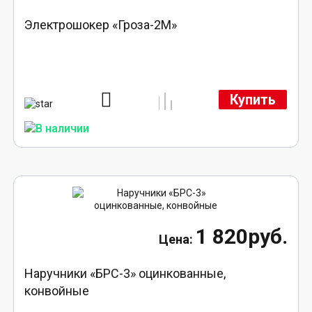
Электрошокер «Гроза-2М»
Купить
1 820руб.
Наручники «БРС-3» оцинкованные,
конвойные