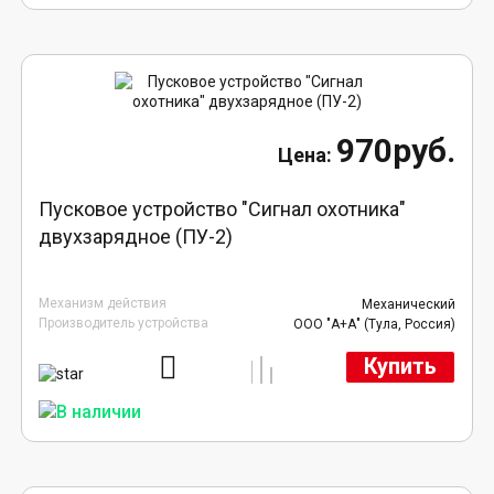
970руб.
Пусковое устройство "Сигнал охотника"
двухзарядное (ПУ-2)
Механизм действия
Механический
Производитель устройства
ООО "А+А" (Тула, Россия)
Купить